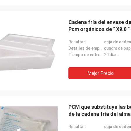
Cadena fría del envase d
Pcm orgánicos de " X9.8 "
Resaltar:
caja de caden
Detalles de empaquetado:
cuadro de pap
Tiempo de entrega:
20 días
Mejor Precio
PCM que substituye las bo
de la cadena fría del al
Resaltar:
caja de caden