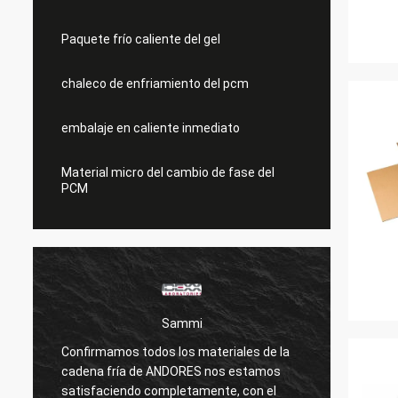
Paquete frío caliente del gel
chaleco de enfriamiento del pcm
embalaje en caliente inmediato
Material micro del cambio de fase del
PCM
Sammi
Confirmamos todos los materiales de la
Los co
cadena fría de ANDORES nos estamos
safty 
satisfaciendo completamente, con el