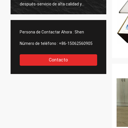
normal
después-servicio de alta calidad y
profesional.
Persona de Contactar Ahora :
Shen
Número de teléfono :
+86-15062560905
Contacto