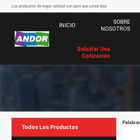
Los productos de mejor calidad son para que usted elija
SOBRE
INICIO
NOSOTROS
Solicitar Una
Cotización
Palabras
Todos Los Productos