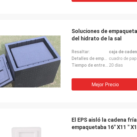
Soluciones de empaquetado
del hidrato de la sal
Resaltar:
caja de caden
Detalles de empaquetado:
cuadro de pap
Tiempo de entrega:
20 días
Mejor Precio
El EPS aisló la cadena frí
empaquetaba 16" X11 " X1