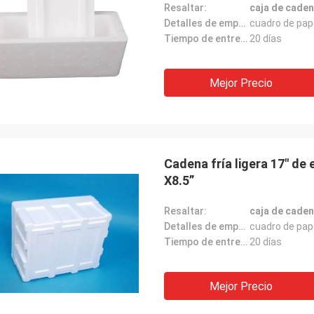
Resaltar:
caja de caden
Detalles de empaquetado:
cuadro de pap
Tiempo de entrega:
20 días
Mejor Precio
Cadena fría ligera 17" d
X8.5”
Resaltar:
caja de caden
Detalles de empaquetado:
cuadro de pap
Tiempo de entrega:
20 días
Mejor Precio