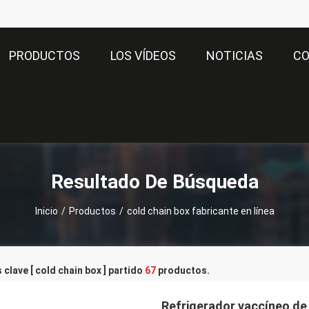
PRODUCTOS
LOS VÍDEOS
NOTICIAS
C
Resultado De Búsqueda
Inicio
/
Productos
/
cold chain box fabricante en línea
 clave [ cold chain box ] partido
67
productos.
Refrigerador vaccíneo de 