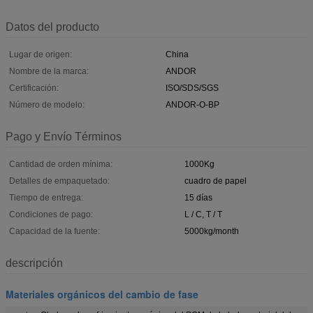
Datos del producto
Lugar de origen:
China
Nombre de la marca:
ANDOR
Certificación:
ISO/SDS/SGS
Número de modelo:
ANDOR-O-BP
Pago y Envío Términos
Cantidad de orden mínima:
1000Kg
Detalles de empaquetado:
cuadro de papel
Tiempo de entrega:
15 días
Condiciones de pago:
L / C, T / T
Capacidad de la fuente:
5000kg/month
descripción
Materiales orgánicos del cambio de fase