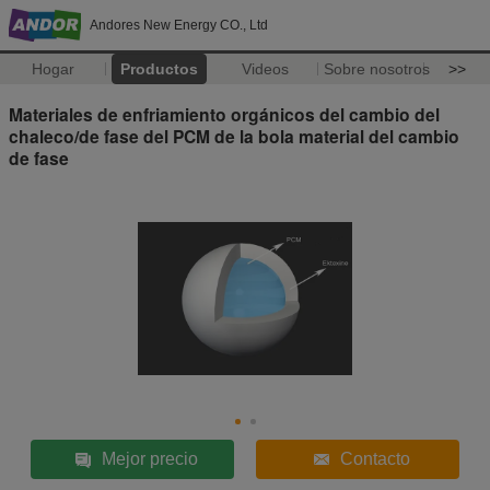
Andores New Energy CO., Ltd
Hogar
Productos
Videos
Sobre nosotros
>>
Materiales de enfriamiento orgánicos del cambio del
chaleco/de fase del PCM de la bola material del cambio
de fase
Mejor precio
Contacto