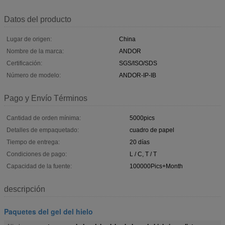
Datos del producto
Lugar de origen:
China
Nombre de la marca:
ANDOR
Certificación:
SGS/ISO/SDS
Número de modelo:
ANDOR-IP-IB
Pago y Envío Términos
Cantidad de orden mínima:
5000pics
Detalles de empaquetado:
cuadro de papel
Tiempo de entrega:
20 días
Condiciones de pago:
L / C, T / T
Capacidad de la fuente:
100000Pics+Month
descripción
Paquetes del gel del hielo