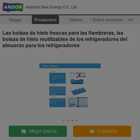
Andores New Energy CO., Ltd
Hogar
Productos
Videos
Sobre nosotros
>>
Las bolsas de hielo frescas para las fiambreras, las
bolsas de hielo reutilizables de los refrigeradores del
almuerzo para los refrigeradores
Mejor precio
Contacto