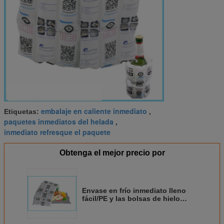
embalaje en caliente inmediato
Etiquetas:
,
paquetes inmediatos del helada
,
inmediato refresque el paquete
Obtenga el mejor precio por
Envase en frío inmediato lleno
fácil/PE y las bolsas de hielo
reutilizables grandes de nylon