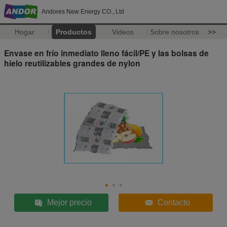
Andores New Energy CO., Ltd
Hogar
Productos
Videos
Sobre nosotros
>>
Envase en frío inmediato lleno fácil/PE y las bolsas de
hielo reutilizables grandes de nylon
Mejor precio
Contacto