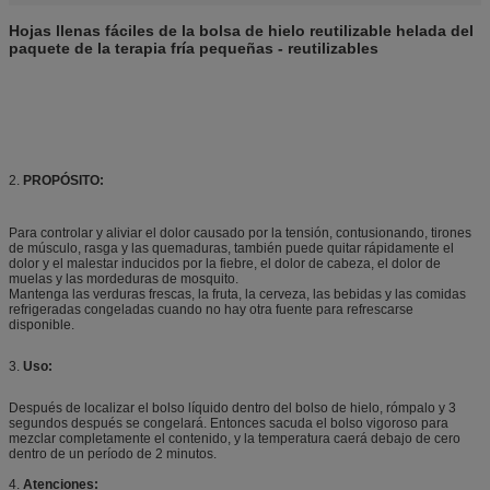
Hojas llenas fáciles de la bolsa de hielo reutilizable helada del
paquete de la terapia fría pequeñas - reutilizables
2.
PROPÓSITO:
Para controlar y aliviar el dolor causado por la tensión, contusionando, tirones
de músculo, rasga y las quemaduras, también puede quitar rápidamente el
dolor y el malestar inducidos por la fiebre, el dolor de cabeza, el dolor de
muelas y las mordeduras de mosquito.
Mantenga las verduras frescas, la fruta, la cerveza, las bebidas y las comidas
refrigeradas congeladas cuando no hay otra fuente para refrescarse
disponible.
3.
Uso:
Después de localizar el bolso líquido dentro del bolso de hielo, rómpalo y 3
segundos después se congelará. Entonces sacuda el bolso vigoroso para
mezclar completamente el contenido, y la temperatura caerá debajo de cero
dentro de un período de 2 minutos.
4.
Atenciones: