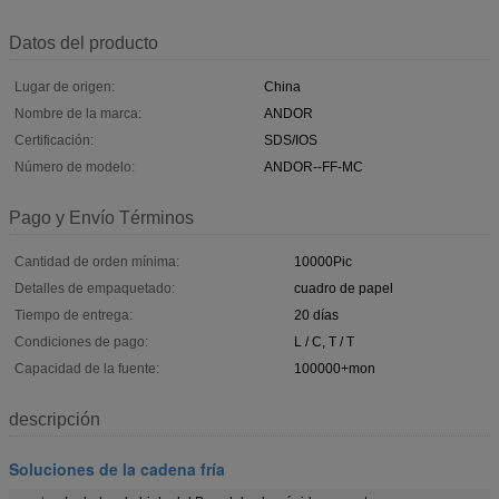
Datos del producto
Lugar de origen:
China
Nombre de la marca:
ANDOR
Certificación:
SDS/IOS
Número de modelo:
ANDOR--FF-MC
Pago y Envío Términos
Cantidad de orden mínima:
10000Pic
Detalles de empaquetado:
cuadro de papel
Tiempo de entrega:
20 días
Condiciones de pago:
L / C, T / T
Capacidad de la fuente:
100000+mon
descripción
Soluciones de la cadena fría