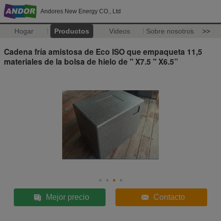
Andores New Energy CO., Ltd
Hogar
Productos
Videos
Sobre nosotros
>>
Cadena fría amistosa de Eco ISO que empaqueta 11,5
materiales de la bolsa de hielo de " X7.5 " X6.5”
Mejor precio
Contacto